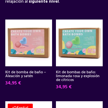
relajación al
siguiente nivel
.
Kit de bomba de baño –
Kit de bombas de baño:
Aleación y satén
limonada rosa y explosión
de cítricos
34,95
€
34,95
€