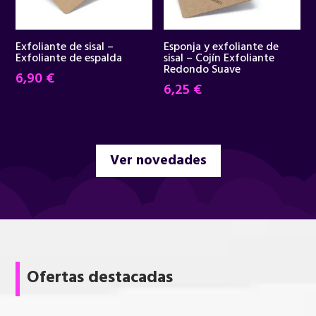
Exfoliante de sisal –
Esponja y exfoliante de
Exfoliante de espalda
sisal – Cojín Exfoliante
Redondo Suave
6,90
€
6,25
€
Ver novedades
Ofertas destacadas