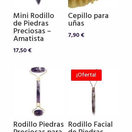
Mini Rodillo
Cepillo para
de Piedras
uñas
Preciosas –
7,90
€
Amatista
17,50
€
¡Oferta!
Rodillo Piedras
Rodillo Facial