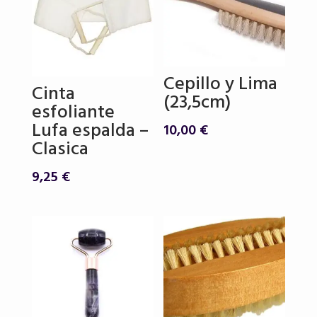
Cepillo y Lima
Cinta
(23,5cm)
esfoliante
Lufa espalda –
10,00
€
Clasica
9,25
€