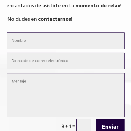
encantados de asistirte en tu
momento de relax
!
¡No dudes en
contactarnos
!
Enviar
9 + 1
=