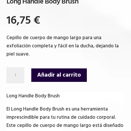
Long Handle Body Brush
16,75
€
Cepillo de cuerpo de mango largo para una
exfoliación completa y fácil en la ducha, dejando la
piel suave.
Long
Añadir al carrito
Handle
Body
Brush
Long Handle Body Brush
cantidad
El Long Handle Body Brush es una herramienta
imprescindible para tu rutina de cuidado corporal.
Este cepillo de cuerpo de mango largo está diseñado