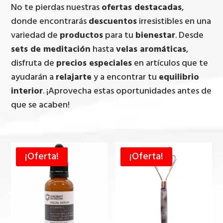
No te pierdas nuestras
ofertas destacadas
,
donde encontrarás
descuentos
irresistibles en una
variedad de
productos
para tu
bienestar
. Desde
sets de meditación
hasta
velas aromáticas
,
disfruta de
precios especiales
en artículos que te
ayudarán a
relajarte
y a encontrar tu
equilibrio
interior
. ¡Aprovecha estas oportunidades antes de
que se acaben!
¡Oferta!
¡Oferta!