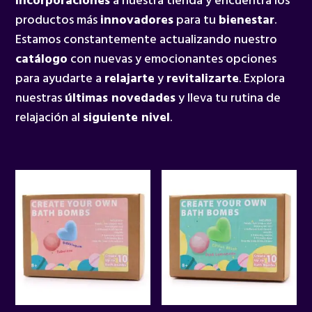
incorporaciones
a nuestra tienda y encuentra los
productos más
innovadores
para tu
bienestar
.
Estamos constantemente actualizando nuestro
catálogo
con nuevas y emocionantes opciones
para ayudarte a
relajarte
y
revitalizarte
. Explora
nuestras
últimas novedades
y lleva tu rutina de
relajación al
siguiente nivel
.