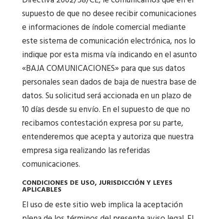
Directiva 2002/58/CE, le comunicamos que en el
supuesto de que no desee recibir comunicaciones
e informaciones de índole comercial mediante
este sistema de comunicación electrónica, nos lo
indique por esta misma vía indicando en el asunto
«BAJA COMUNICACIONES» para que sus datos
personales sean dados de baja de nuestra base de
datos. Su solicitud será accionada en un plazo de
10 días desde su envío. En el supuesto de que no
recibamos contestación expresa por su parte,
entenderemos que acepta y autoriza que nuestra
empresa siga realizando las referidas
comunicaciones.
CONDICIONES DE USO, JURISDICCIÓN Y LEYES
APLICABLES
El uso de este sitio web implica la aceptación
plena de los términos del presente aviso legal. El